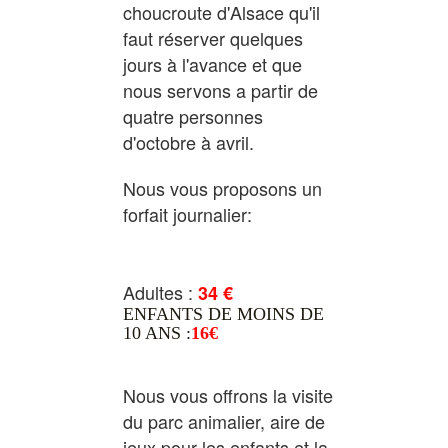
choucroute d'Alsace qu'il
faut réserver quelques
jours à l'avance et que
nous servons a partir de
quatre personnes
d'octobre à avril.
Nous vous proposons un
forfait journalier:
Adultes :
34 €
ENFANTS DE MOINS DE
10 ANS :
16€
ENFANTS DE MOINS DE
10 ANS:
15 €
Nous vous offrons la visite
du parc animalier, aire de
jeux pour les enfants et la